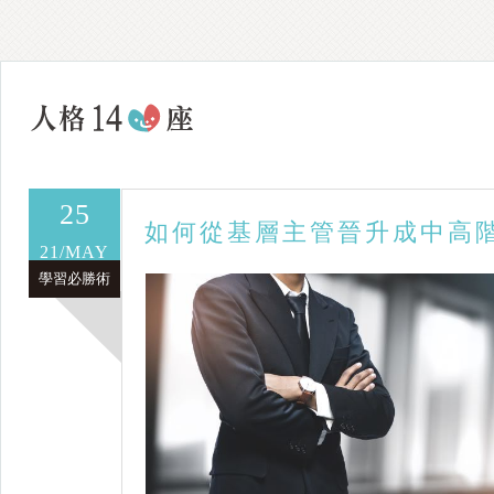
25
如何從基層主管晉升成中高
21/MAY
學習必勝術