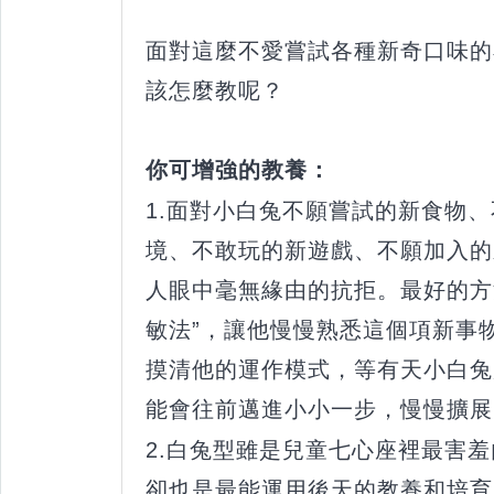
面對這麼不愛嘗試各種新奇口味的
該怎麼教呢？
你可增強的教養：
1.面對小白兔不願嘗試的新食物
境、不敢玩的新遊戲、不願加入的
人眼中毫無緣由的抗拒。最好的方
敏法”，讓他慢慢熟悉這個項新事
摸清他的運作模式，等有天小白兔
能會往前邁進小小一步，慢慢擴展
2.白兔型雖是兒童七心座裡最害
卻也是最能運用後天的教養和培育