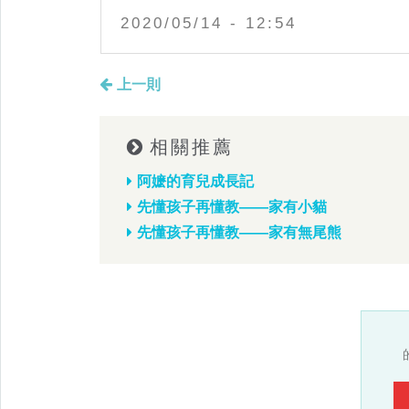
2020/05/14 - 12:54
上一則
相關推薦
阿嬷的育兒成長記
先懂孩子再懂教——家有小貓
先懂孩子再懂教——家有無尾熊