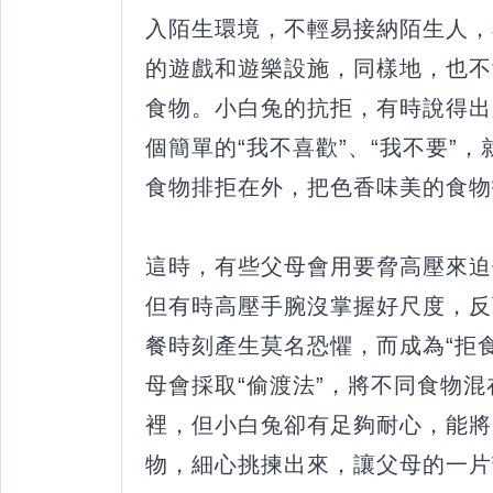
入陌生環境，不輕易接納陌生人，
的遊戲和遊樂設施，同樣地，也不
食物。小白兔的抗拒，有時說得出
個簡單的“我不喜歡”、“我不要”
食物排拒在外，把色香味美的食物
這時，有些父母會用要脅高壓來迫
但有時高壓手腕沒掌握好尺度，反
餐時刻產生莫名恐懼，而成為“拒
母會採取“偷渡法”，將不同食物
裡，但小白兔卻有足夠耐心，能將
物，細心挑揀出來，讓父母的一片