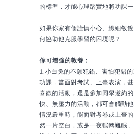
的標準，才能心理踏實地將功課一
如果你家有個謹慎小心、纖細敏銳
何協助他克服學習的困境呢？
你可增強的教養：
1.小白兔的不願犯錯、害怕犯錯
功課，當面對考試、上臺表演，甚
喜歡的活動，還是參加同學邀約的
快、無壓力的活動，都可會觸動他
情況嚴重時，能面對考卷或上臺的
然一片空白，或是一夜輾轉難眠。