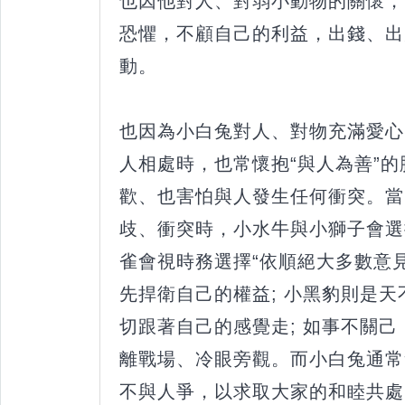
也因他對人、對弱小動物的關懷，
恐懼，不顧自己的利益，出錢、出
動。
也因為小白兔對人、對物充滿愛心
人相處時，也常懷抱“與人為善”
歡、也害怕與人發生任何衝突。當
歧、衝突時，小水牛與小獅子會選
雀會視時務選擇“依順絕大多數意見
先捍衛自己的權益; 小黑豹則是
切跟著自己的感覺走; 如事不關
離戰場、冷眼旁觀。而小白兔通常
不與人爭，以求取大家的和睦共處