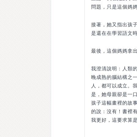
問題，只是這個媽媽
接著，她又指出孩
是還在在學習語文
最後，這個媽媽拿
我澄清說明：人類
晚成熟的腦結構之
人，都可以成立。
是，她母親卻是一
孩子這幅畫裡的故
的說：沒有！書裡
我更好，這要求算