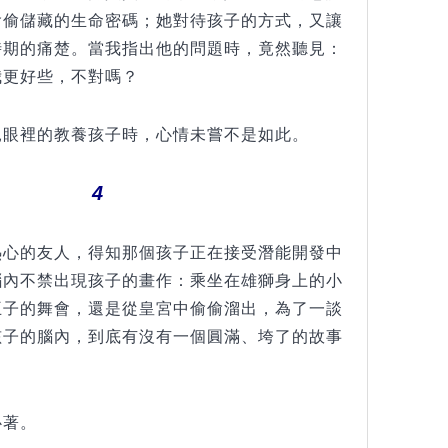
偷偷儲藏的生命密碼；她對待孩子的方式，又讓
時期的痛楚。當我指出他的問題時，竟然聽見：
我更好些，不對嗎？
親眼裡的教養孩子時，心情未嘗不是如此。
4
熱心的友人，得知那個孩子正在接受潛能開發中
腦內不禁出現孩子的畫作：乘坐在雄獅身上的小
王子的舞會，還是從皇宮中偷偷溜出，為了一談
孩子的腦內，到底有沒有一個圓滿、垮了的故事
心著。