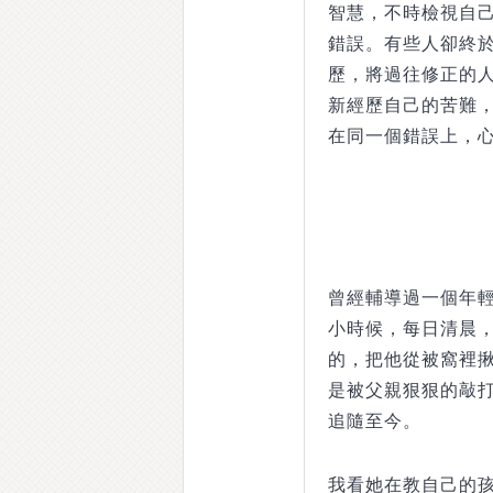
智慧，不時檢視自
錯誤。有些人卻終
歷，將過往修正的
新經歷自己的苦難
在同一個錯誤上，
曾經輔導過一個年
小時候，每日清晨
的，把他從被窩裡
是被父親狠狠的敲
追隨至今。
我看她在教自己的