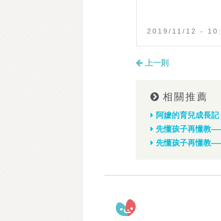
2019/11/12 - 10
上一則
相關推薦
阿嬷的育兒成長記
先懂孩子再懂教—
先懂孩子再懂教—