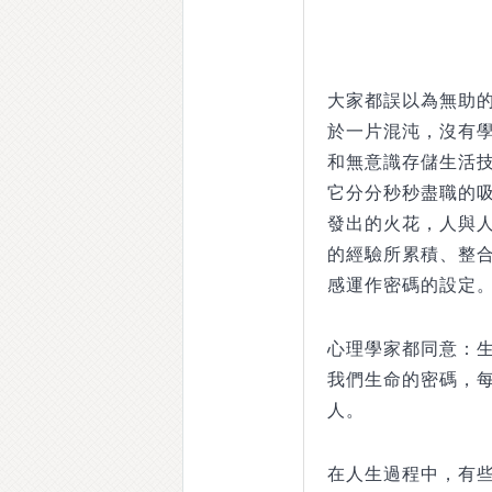
大家都誤以為無助
於一片混沌，沒有
和無意識存儲生活
它分分秒秒盡職的
發出的火花，人與
的經驗所累積、整
感運作密碼的設定
心理學家都同意：
我們生命的密碼，
人。
在人生過程中，有