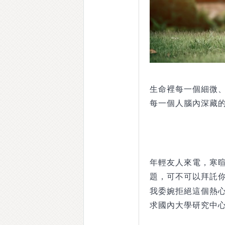
生命裡每一個細微
每一個人腦內深藏
年輕友人來電，寒
題，可不可以拜託
我委婉拒絕這個熱
求國內大學研究中