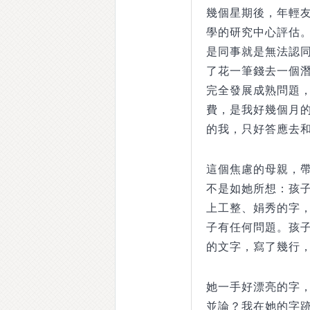
幾個星期後，年輕友
學的研究中心評估
是同事就是無法認
了花一筆錢去一個
完全發展成熟問題
費，是我好幾個月
的我，只好答應去
這個焦慮的母親，
不是如她所想：孩
上工整、娟秀的字
子有任何問題。孩
的文字，寫了幾行
她一手好漂亮的字
並論？我在她的字