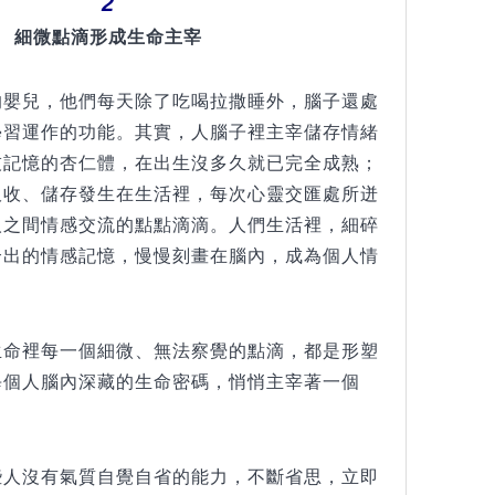
2
細微點滴形成生命主宰
的嬰兒，他們每天除了吃喝拉撒睡外，腦子還處
學習運作的功能。其實，人腦子裡主宰儲存情緒
技記憶的杏仁體，在出生沒多久就已完全成熟；
吸收、儲存發生在生活裡，每次心靈交匯處所迸
人之間情感交流的點點滴滴。人們生活裡，細碎
合出的情感記憶，慢慢刻畫在腦內，成為個人情
。
生命裡每一個細微、無法察覺的點滴，都是形塑
每個人腦內深藏的生命密碼，悄悄主宰著一個
些人沒有氣質自覺自省的能力，不斷省思，立即