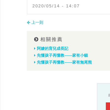
2020/05/14 - 14:07
上一則
相關推薦
阿嬷的育兒成長記
先懂孩子再懂教——家有小貓
先懂孩子再懂教——家有無尾熊