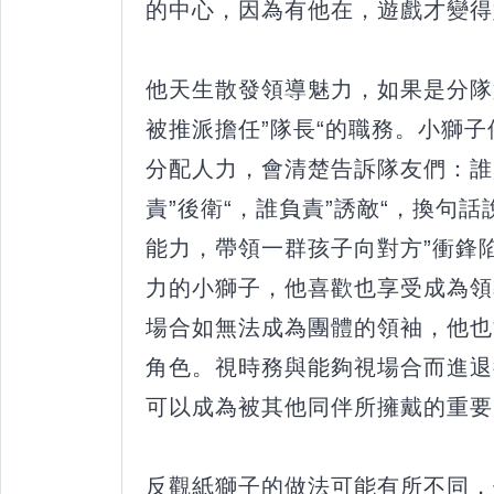
的中心，因為有他在，遊戲才變得
他天生散發領導魅力，如果是分隊
被推派擔任”隊長“的職務。小獅
分配人力，會清楚告訴隊友們：誰
責”後衛“，誰負責”誘敵“，換句
能力，帶領一群孩子向對方”衝鋒
力的小獅子，他喜歡也享受成為領
場合如無法成為團體的領袖，他也
角色。視時務與能夠視場合而進退
可以成為被其他同伴所擁戴的重要
反觀紙獅子的做法可能有所不同，