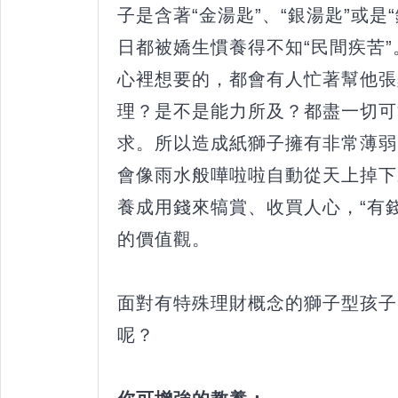
子是含著“金湯匙”、“銀湯匙”或是
日都被嬌生慣養得不知“民間疾苦
心裡想要的，都會有人忙著幫他張
理？是不是能力所及？都盡一切可
求。所以造成紙獅子擁有非常薄弱
會像雨水般嘩啦啦自動從天上掉下
養成用錢來犒賞、收買人心，“有
的價值觀。
面對有特殊理財概念的獅子型孩子
呢？