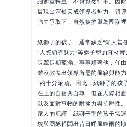
細衡量輕重，不會貿然行事。因此
展現出渾然天成領導者魅力、領導
強力爭取下，自然被推舉為團隊裡
紙獅子的孩子，通常缺乏“知人善任
“人際領導魅力“等獅子型的真材
長輩長期寵溺、事事順著他，任由
雖沒教養出領導所需的風範與能力
“的十分派頭。因此，紙獅子的孩
在上的自信與自尊，但在人際相處
以及面對事物的耐挫力與抗壓性。
家人的庇護，紙獅子型的孩子需運
校與團隊裡闖出昔日呼風喚雨的順