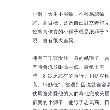
小獅子天生不服輸，不輕易認輸，
許、高目標，會為自己訂立希望完
位貨真價實的小獅子或是紙獅子？
現，會有很大差異。
擁有三千寵愛於一身的紙獅子，當
有時會流於眼高手低、豪氣干雲，
時，卻缺乏該有的執行力和抗壓性
高、行動低”，當遇到困境就很容
仗周遭疼愛他的人們為他完成美麗
價實的小獅子，他除了志氣高、目