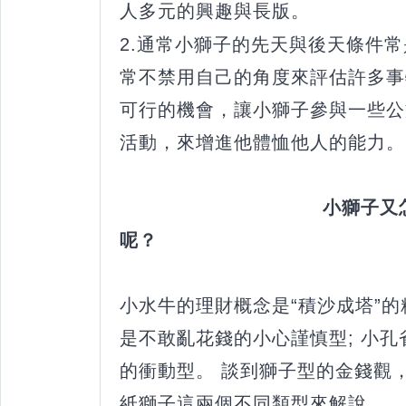
人多元的興趣與長版。
2.通常小獅子的先天與後天條件
常不禁用自己的角度來評估許多事
可行的機會，讓小獅子參與一些公
活動，來增進他體恤他人的能力。
小獅子又怎
呢？
小水牛的理財概念是“積沙成塔”的
是不敢亂花錢的小心謹慎型; 小
的衝動型。 談到獅子型的金錢觀
紙獅子這兩個不同類型來解說。