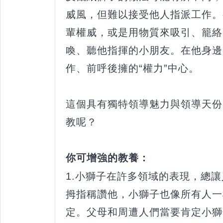
威風，但難以接受他人指派工作。
輩權威，或是用物質來吸引、籠絡
喚、聽他指揮的小朋友。在他身邊
作、前呼後擁的“權力”中心。
這個具有獨特領導魅力與領導天份
教呢？
你可增強的教養：
1.小獅子在許多領域的表現，總
拇指稱讚他，小獅子也像所有人一
定。父母和周遭人們當要肯定小獅