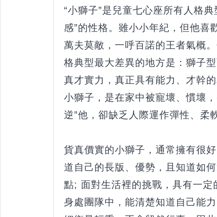
“小獅子”是兒童七心座所有人格典
感”的性格。雖小小年紀，但他喜
萬夫莫敵，一呼百諾的王者氣概。
格典型最大差異的地方是：獅子型
真才實力，真正具有能力、才幹的
小獅子，是在家中被寵壞、慣壞，
逆”他，卻缺乏人際運作彈性、柔
貨真價實的小獅子，通常擁有很好
道自己的長版、優勢，且知道如何
點; 面對生活裡的挑戰，具有一定
身處團隊中，能清楚知道自己能力