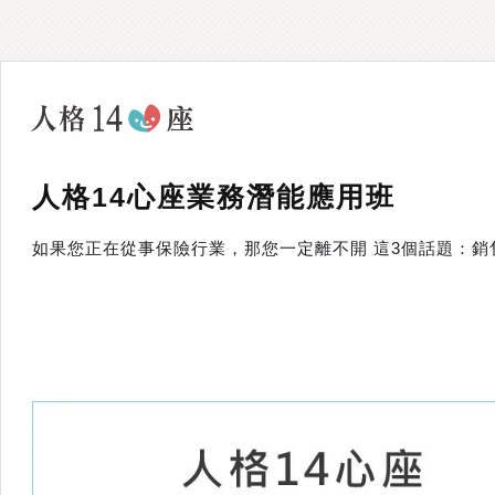
人格14心座業務潛能應用班
如果您正在從事保險行業，那您一定離不開 這3個話題：銷